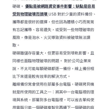
硬碟。
優點是被網路資安事件影響；缺點是容易
受到物理破壞而損壞
USB 對於少量的資料備份、
攜帶都是很好的選擇，但也因為體積小巧而常常
有忘記攜帶、容易遺失，或受到一些物理破壞的
風險，像是泡水、火災導致資料被破壞無法讀
取。
硬碟雖儲存容量大，但更容易受到壞軌影響，且
同樣也面臨物理破壞的問題。 對於公司企業來
說，不太可能每顆硬碟都逐一備份，線上備份相
比下來還是較有效率的解決方式。
離線備份常會使用在部屬多台電腦，硬碟拷貝機
就是所使用的工具之一：將其中一台電腦裡的環
境與系統，部屬到多台電腦裡，可以省去單純使
用電腦只能一個硬碟複製完再續下一個硬碟的麻