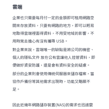
雲端
企業也只需要每月付一定的金額即可租用網路空
間來存放資料，只要有網路的地方，即可以輕易
地取得雲端裡面得資料，不用受地域的影響，不
用時常去擔心有沒有攜帶 USB。
對企業來說，雲端唯一的缺點是將公司的機密、
個人的隱私文件 放在公有雲讓他人控管資料，即
便做好資安防護，還是會有資料安全的疑慮。
部分的企業則會使用傳統伺服器來儲存檔案，當
協作戶備份等其他需求出現時，功能又略顯不
足。
因此近幾年網路儲存裝置(NAS)的需求也迅速竄