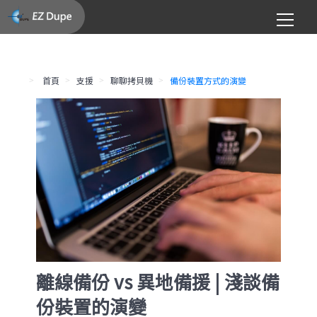
首頁
支援
聊聊拷貝機
備份裝置方式的演變
離線備份 vs 異地備援 | 淺談備
份裝置的演變