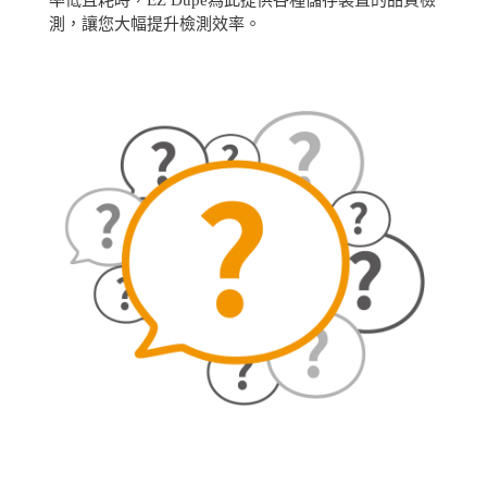
率低且耗時，EZ Dupe為此提供各種儲存裝置的品質檢
測，讓您大幅提升檢測效率。