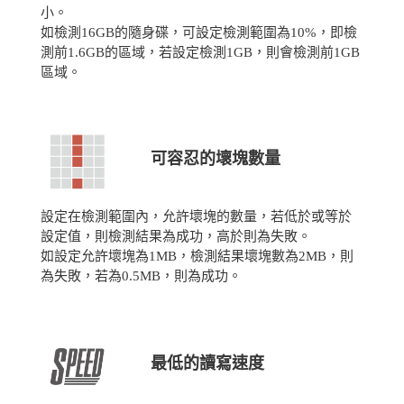
小。
如檢測16GB的隨身碟，可設定檢測範圍為10%，即檢
測前1.6GB的區域，若設定檢測1GB，則會檢測前1GB
區域。
可容忍的壞塊數量
設定在檢測範圍內，允許壞塊的數量，若低於或等於
設定值，則檢測結果為成功，高於則為失敗。
如設定允許壞塊為1MB，檢測結果壞塊數為2MB，則
為失敗，若為0.5MB，則為成功。
最低的讀寫速度