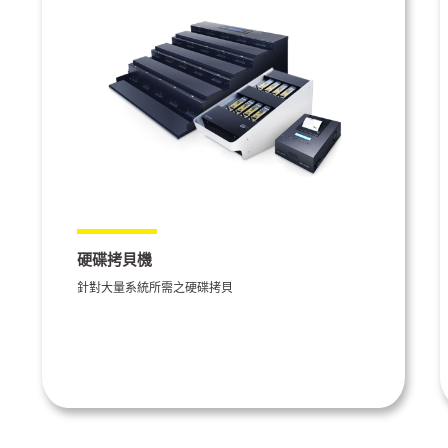
硬碟拷貝機
針對大量系統所需之硬碟拷貝