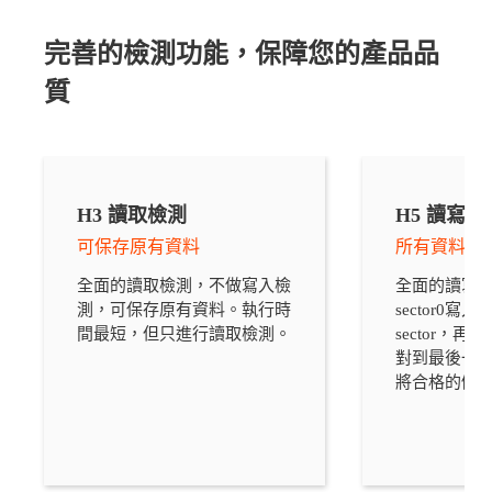
完善的檢測功能，保障您的產品品
質
H3 讀取檢測
H5 讀寫檢
可保存原有資料
所有資料會
全面的讀取檢測，不做寫入檢
全面的讀寫
測，可保存原有資料。執行時
sector0寫
間最短，但只進行讀取檢測。
sector，再從
對到最後一個s
將合格的儲