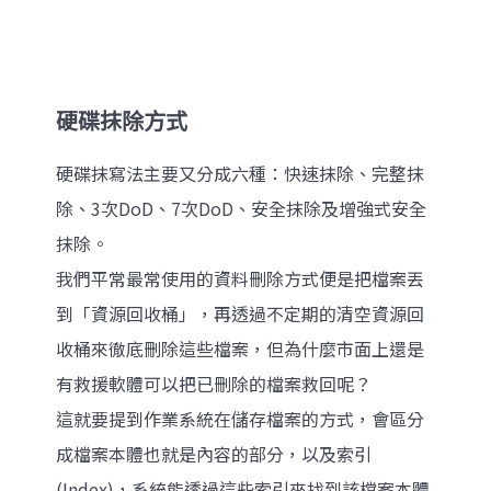
硬碟抹除方式
硬碟抹寫法主要又分成六種：快速抹除、完整抹
除、3次DoD、7次DoD、安全抹除及增強式安全
抹除。
我們平常最常使用的資料刪除方式便是把檔案丟
到「資源回收桶」，再透過不定期的清空資源回
收桶來徹底刪除這些檔案，但為什麼市面上還是
有救援軟體可以把已刪除的檔案救回呢？
這就要提到作業系統在儲存檔案的方式，會區分
成檔案本體也就是內容的部分，以及索引
(Index)，系統能透過這些索引來找到該檔案本體