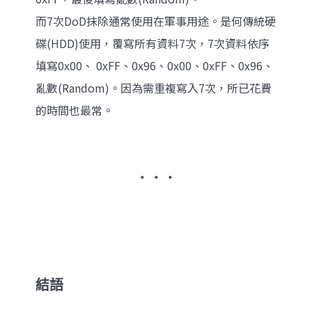
而7次DoD抹除通常使用在軍事用途。是何傳統硬
碟(HDD)使用，覆寫所有資料7次，7次資料依序
填寫0x00、 0xFF、0x96、0x00、0xFF、0x96、
亂數(Random)。因為需重複寫入7次，所已花費
的時間也最常​。
‧ ‧ ‧
結語