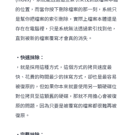
的位置，而當你按下刪除檔案的那一刻，系統只
是幫你把檔案的索引刪除，實際上檔案本體還是
存在在電腦裡，只是系統無法透過索引找到他，
直到被新的檔案覆寫才會真的消失。
‧快速抹除：
，就是採用這種方式，這個方式的拷貝速度最
快、花費的時間最少的抹寫方式，卻也是最容易
被復原的，但如果你本來就要使用另一顆硬碟位
對位拷貝至這顆舊的硬碟，那就不用擔心會被復
原的問題，因為只要是被覆寫的檔案都很難再被
復原。
‧完整抹除：