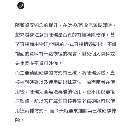
隨著資安觀念的提升，在汰換/回收老舊硬碟時，
越來越會注意到硬碟是否真的有被清除乾淨，甚
至直接藉由物理/消磁的方式直接銷毀硬碟，不讓
裡面的資料有一點恢復的機會，避免個人資料或
是重要機密資料外洩。
而主要銷毀硬碟的方式有三種，將硬碟消磁、直
接摧毀硬碟以及使用硬碟抹寫法，前面兩者在使
用後，硬碟完全無法再繼續使用，更不用說要復
原軟體，所以若打算要直接丟棄老舊硬碟可以使
用這兩種方式。 而今天就要來細談第三種硬碟抹
除。