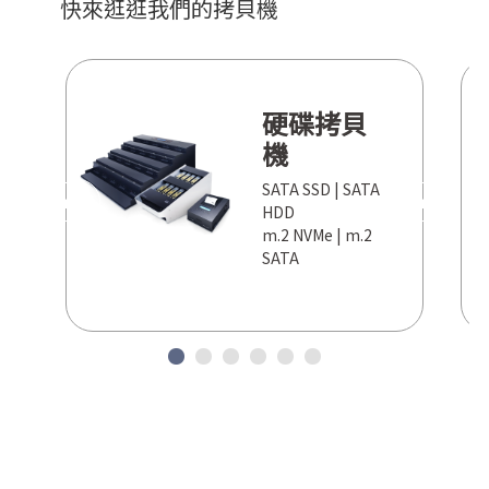
快來逛逛我們的拷貝機
硬碟拷貝
機
SATA SSD | SATA
PREV
NEXT
HDD
m.2 NVMe | m.2
SATA