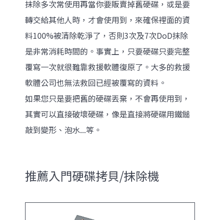
抹除多次常使用再當你要販賣掉舊硬碟，或是要
轉交給其他人時，才會使用到，來確保裡面的資
料100%被清除乾淨了，否則3次及7次DoD抹除
是非常消耗時間的。事實上，只要硬碟只要完整
覆寫一次就很難靠救援軟體復原了。大多的救援
軟體公司也無法救回已經被覆寫的資料。
如果您只是要把舊的硬碟丟棄，不會再使用到，
其實可以直接破壞硬碟，像是直接將硬碟用鐵鎚
敲到變形、泡水...等。
推薦入門硬碟拷貝/抹除機