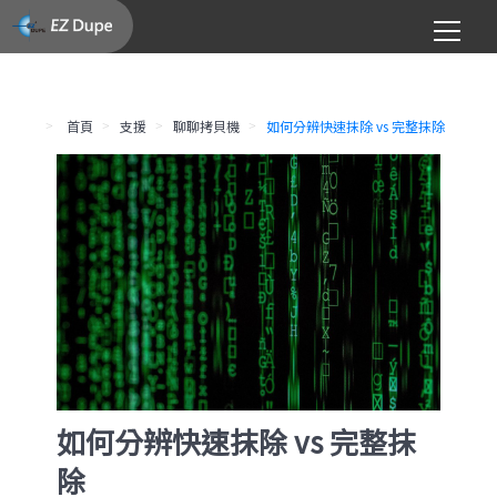
首頁
支援
聊聊拷貝機
如何分辨快速抹除 vs 完整抹除
如何分辨快速抹除 vs 完整抹
除