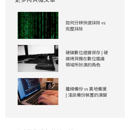
如何分辨快速抹除 vs
完整抹除
硬碟數位證據保存 | 硬
碟拷貝機在數位鑑識
領域所扮演的角色
離線備份 vs 異地備援
| 淺談備份裝置的演變