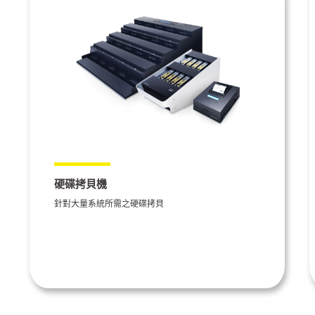
硬碟拷貝機
針對大量系統所需之硬碟拷貝