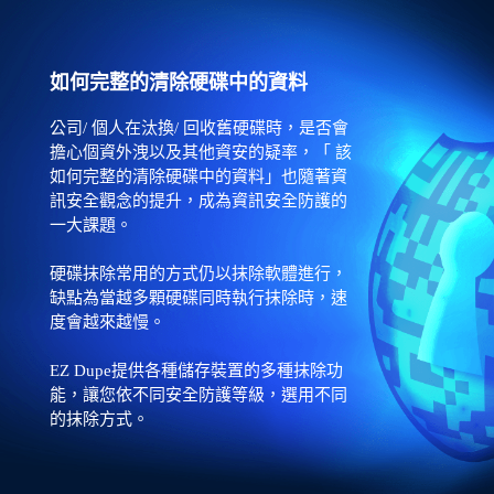
如何完整的清除硬碟中的資料
公司/ 個人在汰換/ 回收舊硬碟時，是否會
擔心個資外洩以及其他資安的疑率，「 該
如何完整的清除硬碟中的資料」也隨著資
訊安全觀念的提升，成為資訊安全防護的
一大課題。
硬碟抹除常用的方式仍以抹除軟體進行，
缺點為當越多顆硬碟同時執行抹除時，速
度會越來越慢。
EZ Dupe提供各種儲存裝置的多種抹除功
能，讓您依不同安全防護等級，選用不同
的抹除方式。