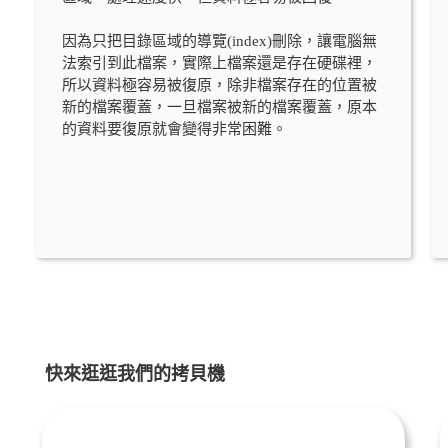
因為只把目錄區域的導覽(index)刪除，讓電腦無
法索引到此檔案，實際上檔案還是存在硬碟裡，
所以資料極容易被復原，除非檔案存在的位置被
新的檔案覆蓋，一旦檔案被新的檔案覆蓋，原本
的資料要復原就會變得非常困難。
快來逛逛我們的拷貝機