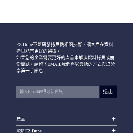
EZ Dupe不斷研發拷貝機相關技術，讓客戶在資料
拷貝能有更好的選擇。
如果您的企業需要更好的產品來解決資料拷貝或備
份問題，請留下EMAIL我們將以最快的方式與您分
享第一手訊息
送出
產品
瞭解EZ Dupe