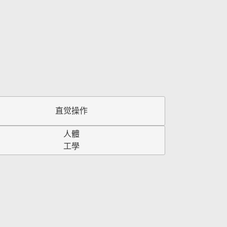
直觉操作
人體
工學