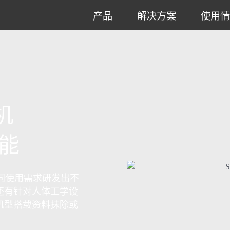
产品
解决方案
使用情
机
能
因应不同使用需求研发出不
还有针对人体工学设
机型搭载资料抹除或