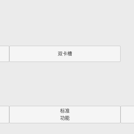
双卡槽
标准
功能