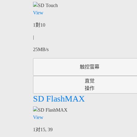
View
1對10
|
25MB/s
触控萤幕
直觉
操作
SD FlashMAX
View
1对15, 39