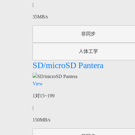
|
35MB/s
非同步
人体工学
SD/microSD Pantera
View
1对15~199
|
150MB/s