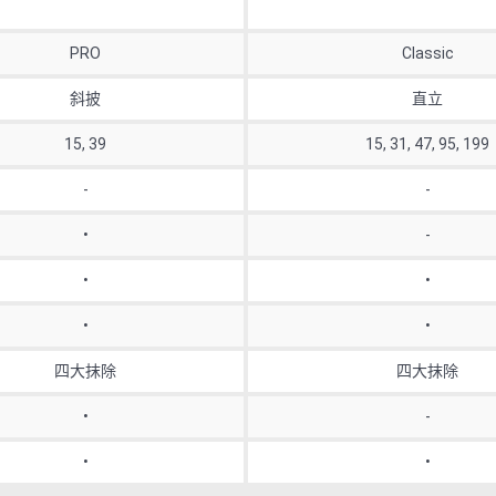
PRO
Classic
斜披
直立
15, 39
15, 31, 47, 95, 199
-
-
•
-
•
•
•
•
四大抹除
四大抹除
•
-
•
•