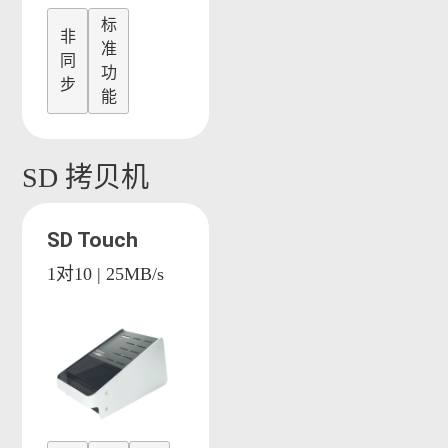
标
非
准
同
功
步
能
SD 拷贝机
SD Touch
1对10 | 25MB/s