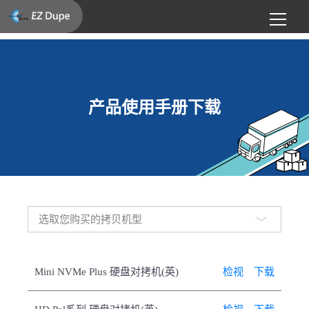
产品使用手册下载
选取您购买的拷贝机型
Mini NVMe Plus 硬盘对拷机(英)
检视
下载