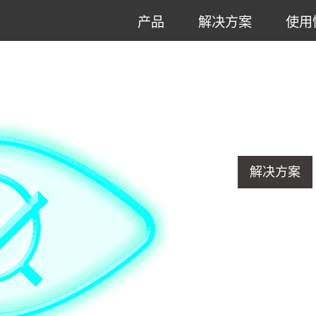
产品
解决方案
使用
解决方案
装置
储存装置的
量，让我们
何为您的产