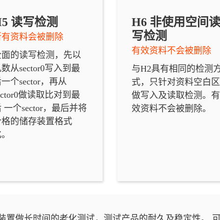
H5 读写检测
H6 非使用空间
写检测
所有资料会被删除
有效资料不会被删除
全面的读写检测，先以
数从sector0写入到最
与H2具有相同的检测
一个sector，再从
式，只针对资料空白
ector0做读取比对到最
做写入及读取检测。
 一个sector，最后并将
效资料不会被删除。
合格的储存装置格式
化。
装置做长时间的老化测试，测试产品的耐久及稳定性。 