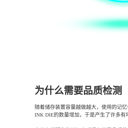
为什么需要品质检测
随着储存装置容量越做越大，使用的记忆
INK DIE的数量增加，于是产生了许多