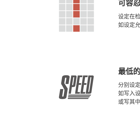
可容
设定在
如设定允
最低
分别设
如写入设
或写其