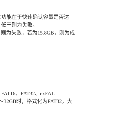
此功能在于快速确认容量是否达
，低于则为失败。
，则为失败，若为15.8GB，则为成
、FAT32、exFAT.
32GB时，格式化为FAT32，大