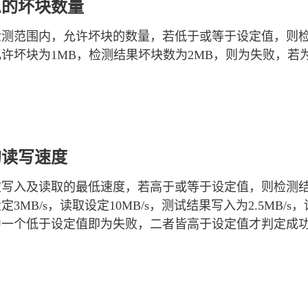
忍的坏块数量
检测范围内，允许坏块的数量，若低于或等于设定值，则
许坏块为1MB，检测结果坏块数为2MB，则为失败，若为
的读写速度
定写入及读取的最低速度，若高于或等于设定值，则检测
定3MB/s，读取设定10MB/s，测试结果写入为2.5MB/s
中一个低于设定值即为失败，二者皆高于设定值才判定成