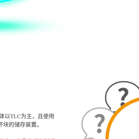
体以TLC为主，且使用
有坏块的储存装置。