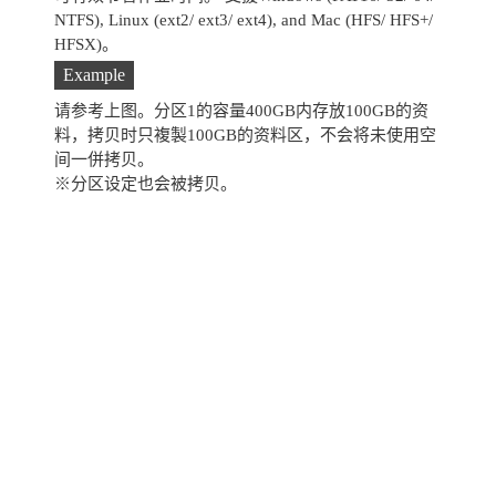
NTFS), Linux (ext2/ ext3/ ext4), and Mac (HFS/ HFS+/
HFSX)。
Example
请参考上图。分区1的容量400GB内存放100GB的资
料，拷贝时只複製100GB的资料区，不会将未使用空
间一併拷贝。
※分区设定也会被拷贝。