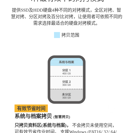
提供SSD及HDD硬盘4种不同的对拷模式，全区对拷、智
慧对拷、分区对拷及百分比对拷，让使用者可依照不同的
需求选择最适合的硬盘对拷模式。
拷贝范围
有效节省时间
系统与档案拷贝
(智慧拷贝)
只拷贝资料区(系统与档案)，
不会拷贝未使用空间，
拷
可有效节省作业时间。 支援Windows (FAT16/ 32/ 64/
支