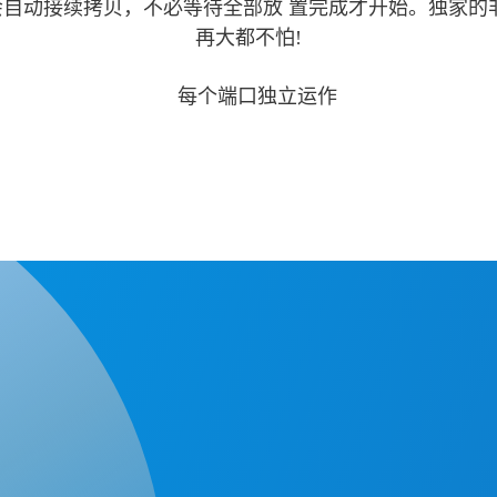
会自动接续拷贝，不必等待全部放 置完成才开始。独家的
再大都不怕!