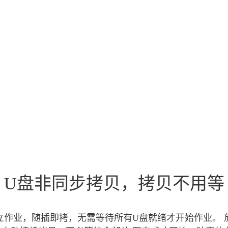
U盘非同步拷贝，拷贝不用等
立作业，随插即拷，无需等待所有U盘就绪才开始作业。 