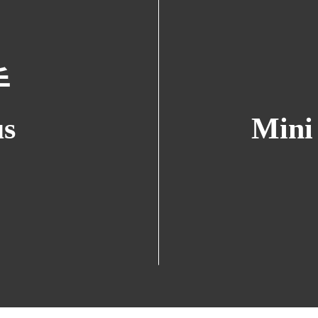
手
us
Mini