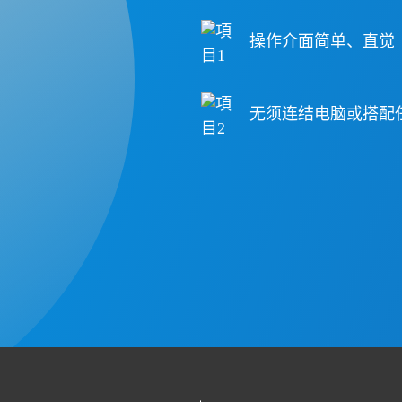
操作介面简单、直觉
无须连结电脑或搭配