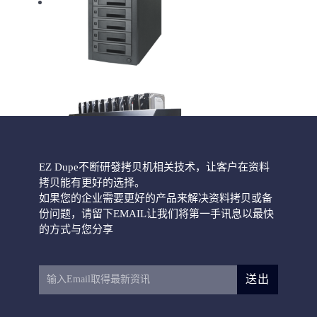
HD Pantera硬盘拷贝机
EZ Dupe不断研發拷贝机相关技术，让客户在资料
拷贝能有更好的选择。
如果您的企业需要更好的产品来解决资料拷贝或备
份问题，请留下EMAIL让我们将第一手讯息以最快
HD CyCLONE II 300
的方式与您分享
送出