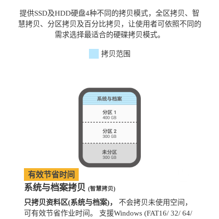
提供SSD及HDD硬盘4种不同的拷贝模式，全区拷贝、智
慧拷贝、分区拷贝及百分比拷贝，让使用者可依照不同的
需求选择最适合的硬碟拷贝模式。
拷贝范围
有效节省时间
系统与档案拷贝
(智慧拷贝)
只拷贝资料区(系统与档案)，
不会拷贝未使用空间，
拷
可有效节省作业时间。 支援Windows (FAT16/ 32/ 64/
支