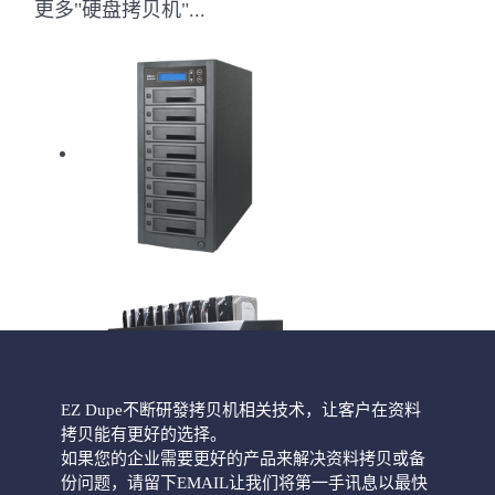
更多"硬盘拷贝机"...
HD Pantera硬盘拷贝机
EZ Dupe不断研發拷贝机相关技术，让客户在资料
拷贝能有更好的选择。
如果您的企业需要更好的产品来解决资料拷贝或备
份问题，请留下EMAIL让我们将第一手讯息以最快