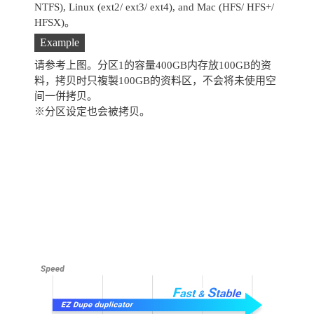
NTFS), Linux (ext2/ ext3/ ext4), and Mac (HFS/ HFS+/
HFSX)。
Example
请参考上图。分区1的容量400GB内存放100GB的资
料，拷贝时只複製100GB的资料区，不会将未使用空
间一併拷贝。
※分区设定也会被拷贝。