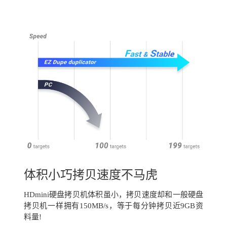
体积小巧拷贝速度不马虎
HDmini硬盘拷贝机体积虽小，拷贝速度却和一般硬盘
拷贝机一样拥有150MB/s，等于每分钟拷贝近9GB资
料量!